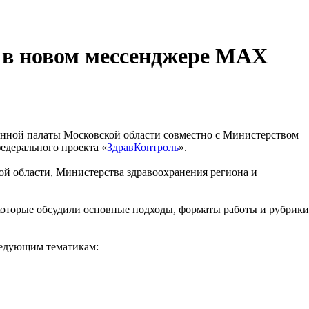
 в новом мессенджере MAX
енной палаты Московской области совместно с Министерством
едерального проекта «
ЗдравКонтроль
».
ой области, Министерства здравоохранения региона и
которые обсудили основные подходы, форматы работы и рубрики
ледующим тематикам: