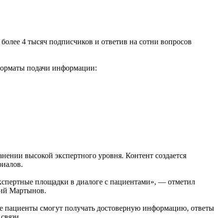
более 4 тысяч подписчиков и ответив на сотни вопросов
форматы подачи информации:
нении высокой экспертного уровня. Контент создается
риалов.
экспертные площадки в диалоге с пациентами», — отметил
ний Мартынов.
де пациенты смогут получать достоверную информацию, ответы
связи.