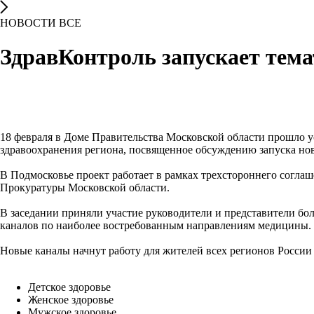
НОВОСТИ ВСЕ
ЗдравКонтроль запускает тем
18 февраля в Доме Правительства Московской области прошло 
здравоохранения региона, посвященное обсуждению запуска нов
В Подмосковье проект работает в рамках трехстороннего согл
Прокуратуры Московской области.
В заседании приняли участие руководители и представители бо
каналов по наиболее востребованным направлениям медицины.
Новые каналы начнут работу для жителей всех регионов России
Детское здоровье
Женское здоровье
Мужское здоровье