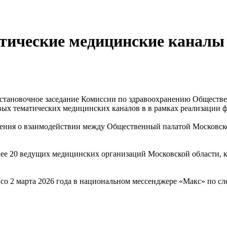
атические медицинские каналы
установочное заседание Комиссии по здравоохранению Обществ
ых тематических медицинских каналов в в рамках реализации ф
ашения о взаимодействии между Общественный палатой Московск
лее 20 ведущих медицинских организаций Московской области, 
 со 2 марта 2026 года в национальном мессенджере «Макс» по с