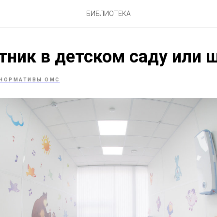
БИБЛИОТЕКА
ник в детском саду или ш
НОРМАТИВЫ ОМС