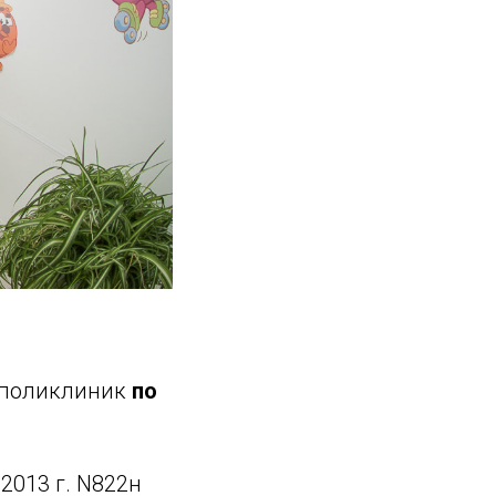
 поликлиник
по
2013 г. N822н