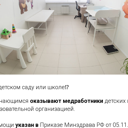
детском саду или школе⁉️
учающимся
оказывают медработники
детских
зовательной организацией.
омощи
указан в
Приказе Минздрава РФ от 05.11.