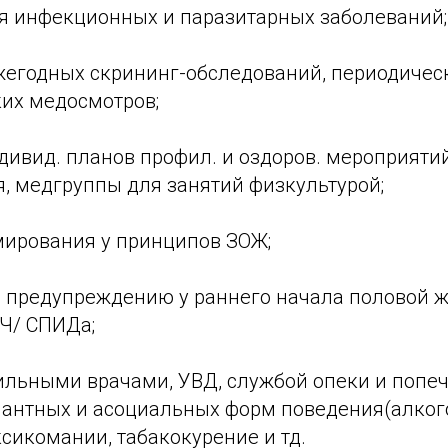
я инфекционных и паразитарных заболеваний;
егодных скрининг-обследований, периодичес
их медосмотров;
ивид. планов профил. и оздоров. мероприятий
, медгруппы для занятий физкультурой;
ирования у принципов ЗОЖ;
 предупреждению у раннего начала половой ж
Ч/ СПИДа;
ильными врачами, УВД, службой опеки и попеч
антных и асоциальных форм поведения(алког
сикомании, табакокурение и тд.