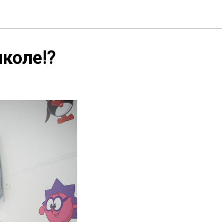
коле⁉️