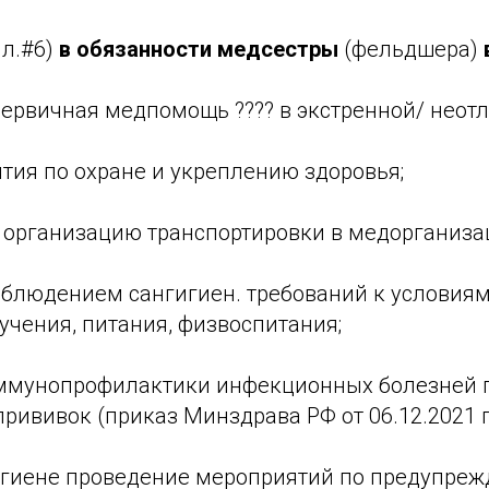
л.#6)
в обязанности медсестры
(фельдшера)
ервичная медпомощь ???? в экстренной/ неот
ия по охране и укреплению здоровья;
 организацию транспортировки в медорганиза
облюдением сангигиен. требований к условиям
учения, питания, физвоспитания;
ммунопрофилактики инфекционных болезней 
ививок (приказ Минздрава РФ от 06.12.2021 г.
игиене проведение мероприятий по предупре